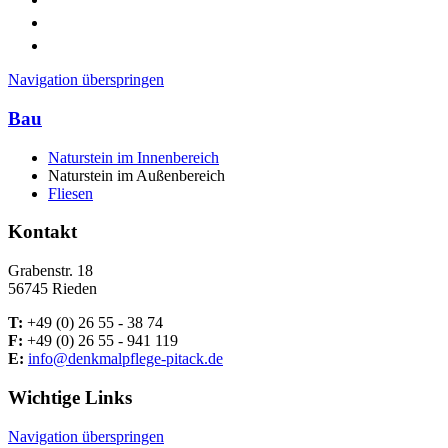
Navigation überspringen
Bau
Naturstein im Innenbereich
Naturstein im Außenbereich
Fliesen
Kontakt
Grabenstr. 18
56745 Rieden
T:
+49 (0) 26 55 - 38 74
F:
+49 (0) 26 55 - 941 119
E:
info@denkmalpflege-pitack.de
Wichtige Links
Navigation überspringen