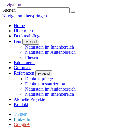
navigation
Suchen
Navigation überspringen
Home
Über mich
Denkmalpflege
Bau
expand
Naturstein im Innenbereich
Naturstein im Außenbereich
Fliesen
Bildhauerei
Grabmale
Referenzen
expand
Denkmalpflege
Denkmalrestaurierung
Naturstein im Außenbereich
Naturstein im Innenbereich
Aktuelle Projekte
Kontakt
Twitter
LinkedIn
Google+