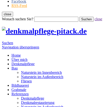
Facebook
RSS-Feed
close
Wonach suchen Sie?
close
Suchen
Suchen
Navigation überspringen
Home
Über mich
Denkmalpflege
Bau
Naturstein im Innenbereich
Naturstein im Außenbereich
Fliesen
Bildhauerei
Grabmale
Referenzen
Denkmalpflege
Denkmalrestaurierung
Naturstein im Außenbereich