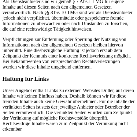
Als Diensteanbieter sind wir gemäß § 7 Abs.1 TMG für eigene
Inhalte auf diesen Seiten nach den allgemeinen Gesetzen
verantwortlich. Nach §§ 8 bis 10 TMG sind wir als Diensteanbieter
jedoch nicht verpflichtet, übermittelte oder gespeicherte fremde
Informationen zu überwachen oder nach Umständen zu forschen,
die auf eine rechtswidrige Tätigkeit hinweisen.
Verpflichtungen zur Entfernung oder Sperrung der Nutzung von
Informationen nach den allgemeinen Gesetzen bleiben hiervon
unberührt. Eine diesbezügliche Haftung ist jedoch erst ab dem
Zeitpunkt der Kenntnis einer konkreten Rechtsverletzung möglich.
Bei Bekanntwerden von entsprechenden Rechtsverletzungen
werden wir diese Inhalte umgehend entfernen.
Haftung für Links
Unser Angebot enthält Links zu externen Websites Dritter, auf deren
Inhalte wir keinen Einfluss haben. Deshalb können wir für diese
fremden Inhalte auch keine Gewähr übernehmen. Für die Inhalte der
verlinkten Seiten ist stets der jeweilige Anbieter oder Betreiber der
Seiten verantwortlich. Die verlinkten Seiten wurden zum Zeitpunkt
der Verlinkung auf mögliche Rechtsverstöße überprüft.
Rechtswidrige Inhalte waren zum Zeitpunkt der Verlinkung nicht
erkennbar.