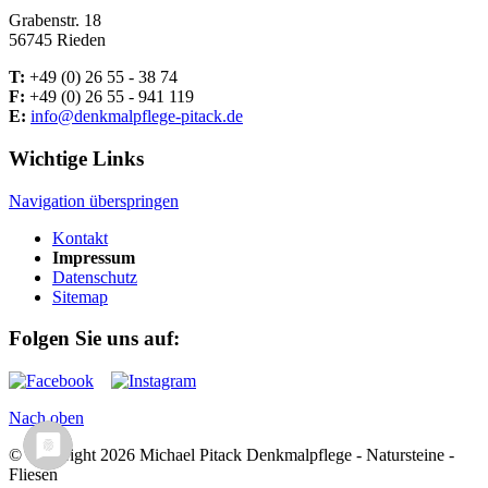
Grabenstr. 18
56745 Rieden
T:
+49 (0) 26 55 - 38 74
F:
+49 (0) 26 55 - 941 119
E:
info@denkmalpflege-pitack.de
Wichtige Links
Navigation überspringen
Kontakt
Impressum
Datenschutz
Sitemap
Folgen Sie uns auf:
Nach oben
© Copyright 2026 Michael Pitack Denkmalpflege - Natursteine -
Fliesen