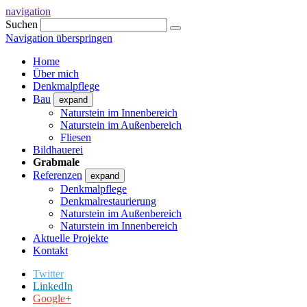
navigation
Suchen
Navigation überspringen
Home
Über mich
Denkmalpflege
Bau
expand
Naturstein im Innenbereich
Naturstein im Außenbereich
Fliesen
Bildhauerei
Grabmale
Referenzen
expand
Denkmalpflege
Denkmalrestaurierung
Naturstein im Außenbereich
Naturstein im Innenbereich
Aktuelle Projekte
Kontakt
Twitter
LinkedIn
Google+